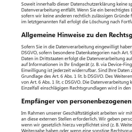
Soweit innerhalb dieser Datenschutzerklärung keine s
Datenverarbeitung entfällt. Wenn Sie ein berechtigte
sofern wir keine anderen rechtlich zulässigen Gründe 
im letztgenannten Fall erfolgt die Löschung nach Fortf
Allgemeine Hinweise zu den Rechtsg
Sofern Sie in die Datenverarbeitung eingewilligt haben
DSGVO, sofern besondere Datenkategorien nach Art. 9
Daten in Drittstaaten erfolgt die Datenverarbeitung a
auf Informationen in Ihr Endgerät (z. B. via Device-Fi
Einwilligung ist jederzeit widerrufbar. Sind Ihre Date
Grundlage des Art. 6 Abs. 1 lit. b DSGVO. Des Weiteren
von Art. 6 Abs. 1 lit. c DSGVO. Die Datenverarbeitung 
Einzelfall einschlägigen Rechtsgrundlagen wird in den
Empfänger von personenbezogenen
Im Rahmen unserer Geschäftstätigkeit arbeiten wir m
an diese externen Stellen erforderlich. Wir geben per
wenn wir gesetzlich hierzu verpflichtet sind (z. B. Wei
Weitergabe haben oder wenn eine sonstige Rechtsgrun