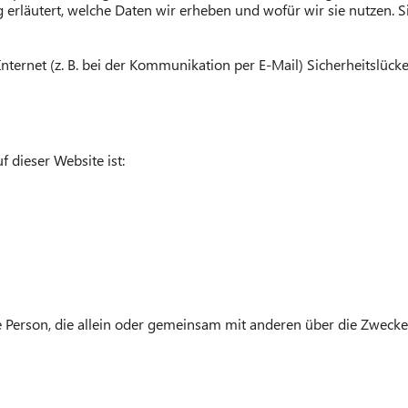
erläutert, welche Daten wir erheben und wofür wir sie nutzen. S
nternet (z. B. bei der Kommunikation per E-Mail) Sicherheitslück
f dieser Website ist:
ische Person, die allein oder gemeinsam mit anderen über die Zwe