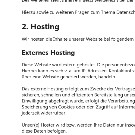
Hierzu sowie zu weiteren Fragen zum Thema Datenschu
2. Hosting
Wir hosten die Inhalte unserer Website bei folgendem 
Externes Hosting
Diese Website wird extern gehostet. Die personenbezog
Hierbei kann es sich v. a. um IP-Adressen, Kontaktan
über eine Website generiert werden, handeln.
Das externe Hosting erfolgt zum Zwecke der Vertragse
sicheren, schnellen und effizienten Bereitstellung uns
Einwilligung abgefragt wurde, erfolgt die Verarbeitung
Speicherung von Cookies oder den Zugriff auf Informat
jederzeit widerrufbar.
Unser(e) Hoster wird bzw. werden Ihre Daten nur insowe
diese Daten befolgen.