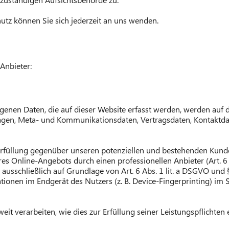
tz können Sie sich jederzeit an uns wenden.
Anbieter:
enen Daten, die auf dieser Website erfasst werden, werden auf d
fragen, Meta- und Kommunikationsdaten, Vertragsdaten, Kontaktda
rfüllung gegenüber unseren potenziellen und bestehenden Kunden 
eres Online-Angebots durch einen professionellen Anbieter (Art. 6
 ausschließlich auf Grundlage von Art. 6 Abs. 1 lit. a DSGVO und 
ionen im Endgerät des Nutzers (z. B. Device-Fingerprinting) im 
it verarbeiten, wie dies zur Erfüllung seiner Leistungspflichten