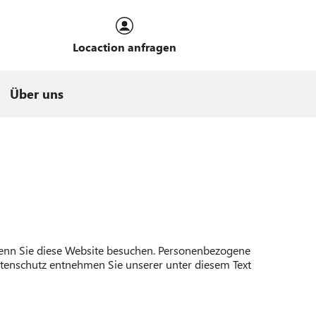
Locaction anfragen
Über uns
wenn Sie diese Website besuchen. Personenbezogene
atenschutz entnehmen Sie unserer unter diesem Text