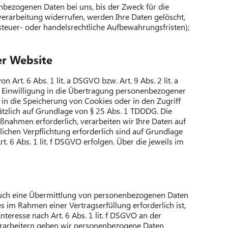
nbezogenen Daten bei uns, bis der Zweck für die
verarbeitung widerrufen, werden Ihre Daten gelöscht,
steuer- oder handelsrechtliche Aufbewahrungsfristen);
er Website
rt. 6 Abs. 1 lit. a DSGVO bzw. Art. 9 Abs. 2 lit. a
n Einwilligung in die Übertragung personenbezogener
 in die Speicherung von Cookies oder in den Zugriff
usätzlich auf Grundlage von § 25 Abs. 1 TDDDG. Die
aßnahmen erforderlich, verarbeiten wir Ihre Daten auf
tlichen Verpflichtung erforderlich sind auf Grundlage
. 6 Abs. 1 lit. f DSGVO erfolgen. Über die jeweils im
e auch eine Übermittlung von personenbezogenen Daten
s im Rahmen einer Vertragserfüllung erforderlich ist,
nteresse nach Art. 6 Abs. 1 lit. f DSGVO an der
erarbeitern geben wir personenbezogene Daten