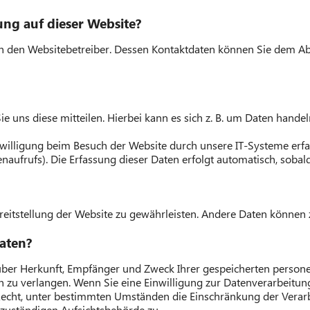
ung auf dieser Website?
h den Websitebetreiber. Dessen Kontaktdaten können Sie dem Absc
 uns diese mitteilen. Hierbei kann es sich z. B. um Daten handeln
lligung beim Besuch der Website durch unsere IT-Systeme erfasst
naufrufs). Die Erfassung dieser Daten erfolgt automatisch, sobald
Bereitstellung der Website zu gewährleisten. Andere Daten könne
Daten?
ft über Herkunft, Empfänger und Zweck Ihrer gespeicherten pers
 zu verlangen. Wenn Sie eine Einwilligung zur Datenverarbeitung 
Recht, unter bestimmten Umständen die Einschränkung der Verar
 zuständigen Aufsichtsbehörde zu.