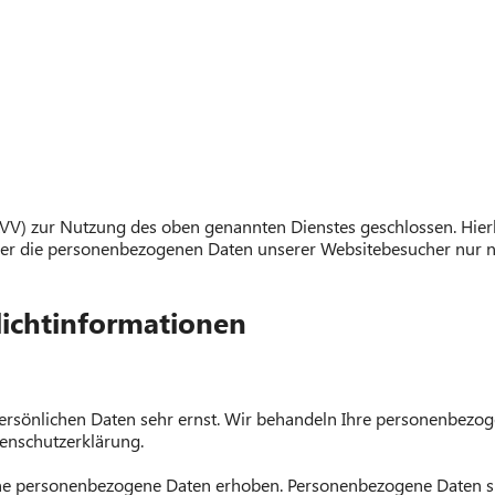
VV) zur Nutzung des oben genannten Dienstes geschlossen. Hierb
ieser die personenbezogenen Daten unserer Websitebesucher nur
icht­informationen
persönlichen Daten sehr ernst. Wir behandeln Ihre personenbezo
tenschutzerklärung.
e personenbezogene Daten erhoben. Personenbezogene Daten sind 