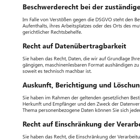
Beschwerde­recht bei der zuständige
Im Falle von Verstößen gegen die DSGVO steht den Bet
Aufenthalts, ihres Arbeitsplatzes oder des Orts des 
gerichtlicher Rechtsbehelfe.
Recht auf Daten­übertrag­barkeit
Sie haben das Recht, Daten, die wir auf Grundlage Ihrer
gängigen, maschinenlesbaren Format aushändigen zu la
soweit es technisch machbar ist.
Auskunft, Berichtigung und Löschu
Sie haben im Rahmen der geltenden gesetzlichen Best
Herkunft und Empfänger und den Zweck der Datenverar
Thema personenbezogene Daten können Sie sich jeder
Recht auf Einschränkung der Verarb
Sie haben das Recht, die Einschränkung der Verarbeit