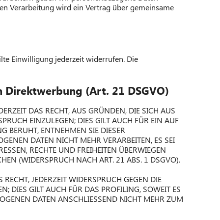
men Verarbeitung wird ein Vertrag über gemeinsame
te Einwilligung jederzeit widerrufen. Die
n Direktwerbung (Art. 21 DSGVO)
DERZEIT DAS RECHT, AUS GRÜNDEN, DIE SICH AUS
RUCH EINZULEGEN; DIES GILT AUCH FÜR EIN AUF
NG BERUHT, ENTNEHMEN SIE DIESER
ENEN DATEN NICHT MEHR VERARBEITEN, ES SEI
ESSEN, RECHTE UND FREIHEITEN ÜBERWIEGEN
N (WIDERSPRUCH NACH ART. 21 ABS. 1 DSGVO).
 RECHT, JEDERZEIT WIDERSPRUCH GEGEN DIE
DIES GILT AUCH FÜR DAS PROFILING, SOWEIT ES
EZOGENEN DATEN ANSCHLIESSEND NICHT MEHR ZUM