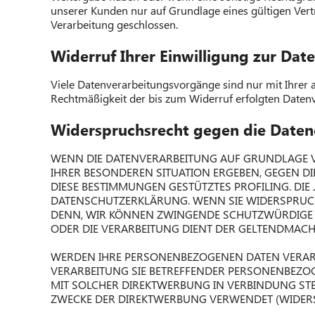
unserer Kunden nur auf Grundlage eines gültigen Vert
Verarbeitung geschlossen.
Widerruf Ihrer Einwilligung zur Dat
Viele Datenverarbeitungsvorgänge sind nur mit Ihrer au
Rechtmäßigkeit der bis zum Widerruf erfolgten Daten
Widerspruchsrecht gegen die Daten
WENN DIE DATENVERARBEITUNG AUF GRUNDLAGE VON 
IHRER BESONDEREN SITUATION ERGEBEN, GEGEN D
DIESE BESTIMMUNGEN GESTÜTZTES PROFILING. DIE
DATENSCHUTZERKLÄRUNG. WENN SIE WIDERSPRUCH 
DENN, WIR KÖNNEN ZWINGENDE SCHUTZWÜRDIGE GR
ODER DIE VERARBEITUNG DIENT DER GELTENDMAC
WERDEN IHRE PERSONENBEZOGENEN DATEN VERARBEI
VERARBEITUNG SIE BETREFFENDER PERSONENBEZOG
MIT SOLCHER DIREKTWERBUNG IN VERBINDUNG ST
ZWECKE DER DIREKTWERBUNG VERWENDET (WIDERSP