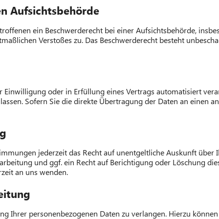
n Aufsichts­behörde
roffenen ein Beschwerderecht bei einer Aufsichtsbehörde, insbe
mutmaßlichen Verstoßes zu. Das Beschwerderecht besteht unbescha
 Einwilligung oder in Erfüllung eines Vertrags automatisiert vera
ssen. Sofern Sie die direkte Übertragung der Daten an einen and
ng
immungen jederzeit das Recht auf unentgeltliche Auskunft über
beitung und ggf. ein Recht auf Berichtigung oder Löschung die
zeit an uns wenden.
eitung
ung Ihrer personenbezogenen Daten zu verlangen. Hierzu können S