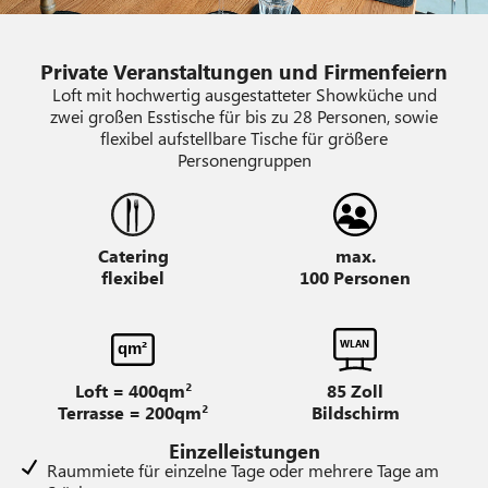
Private Veranstaltungen und Firmenfeiern
Loft mit hochwertig ausgestatteter Showküche und
zwei großen Esstische für bis zu 28 Personen, sowie
flexibel aufstellbare Tische für größere
Personengruppen
Catering
max.
flexibel
100 Personen
W
L
AN
qm²
Loft = 400qm²
85 Zoll
Terrasse = 200qm²
Bildschirm
Einzelleistungen
Raummiete für einzelne Tage oder mehrere Tage am