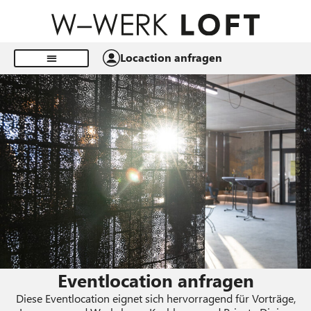
Locaction anfragen
Eventlocation anfragen
Diese Eventlocation eignet sich hervorragend für Vorträge,